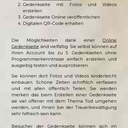
Gedenkseite mit Fotos und Videos
erstellen
Gedenkseite Online veröffentlichen
Digitalen QR-Code erhalten
Die Möglichkeiten dank einer
Online
Gedenkseite
sind vielfältig. Sie selbst können auf
Ihren Account bis zu 5 Gedenkseiten ohne
Programmierkenntnisse einfach erstellen und
ausgiebig testen und ausprobieren.
Sie können dort Fotos und Videos kinderleicht
einbauen. Schöne Zeiten schriftlich verfassen
und mit allen öffentlich Teilen. Sie werden
merken das beim Erstellen einer Gedenkseite
sie viel offener mit dem Thema Tod umgehen
werden, und Ihnen bei der Trauerbewältigung
sehr hilfreich sein kann.
Besucher der Gedenkseite können sich im