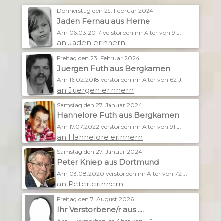
Donnerstag den 29. Februar 2024
Jaden Fernau aus Herne
Am 06.03.2017 verstorben im Alter von 9 J.
an Jaden erinnern
Freitag den 23. Februar 2024
Juergen Futh aus Bergkamen
Am 16.02.2018 verstorben im Alter von 62 J.
an Juergen erinnern
Samstag den 27. Januar 2024
Hannelore Futh aus Bergkamen
Am 17.07.2022 verstorben im Alter von 91 J.
an Hannelore erinnern
Samstag den 27. Januar 2024
Peter Kniep aus Dortmund
Am 03.08.2020 verstorben im Alter von 72 J.
an Peter erinnern
Freitag den 7. August 2026
Ihr Verstorbene/r aus ....
Am ... verstorben im Alter von ... J.