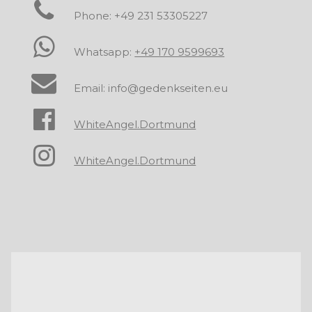
Phone: +49 231 53305227
Whatsapp:
+49 170 9599693
Email: info@gedenkseiten.eu
WhiteAngel.Dortmund
WhiteAngel.Dortmund